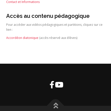
Contact et Informations
Accès au contenu pédagogique
Pour accéder aux vidéos pédagogiques et partitions, cliquez sur ce
lien :
Accordéon diatonique
(accès réservé aux élèves)