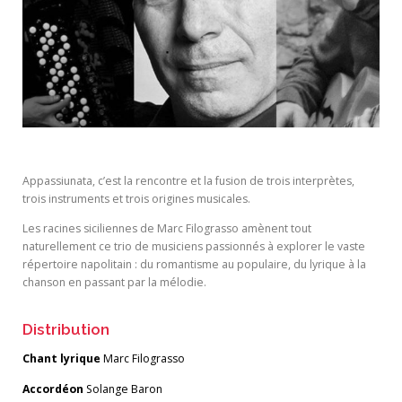
Appassiunata, c’est la rencontre et la fusion de trois interprètes,
trois instruments et trois origines musicales.
Les racines siciliennes de Marc Filograsso amènent tout
naturellement ce trio de musiciens passionnés à explorer le vaste
répertoire napolitain : du romantisme au populaire, du lyrique à la
chanson en passant par la mélodie.
Distribution
Chant lyrique
Marc Filograsso
Accordéon
Solange Baron